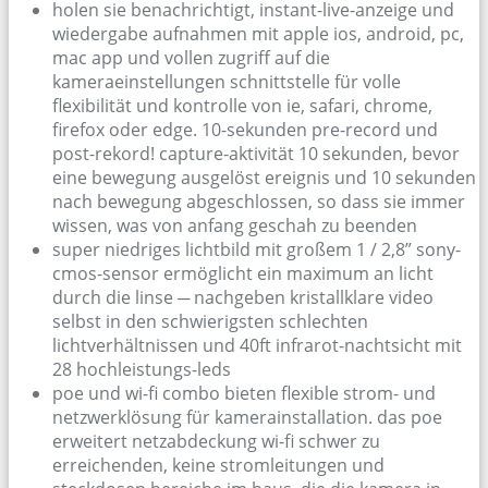
holen sie benachrichtigt, instant-live-anzeige und
wiedergabe aufnahmen mit apple ios, android, pc,
mac app und vollen zugriff auf die
kameraeinstellungen schnittstelle für volle
flexibilität und kontrolle von ie, safari, chrome,
firefox oder edge. 10-sekunden pre-record und
post-rekord! capture-aktivität 10 sekunden, bevor
eine bewegung ausgelöst ereignis und 10 sekunden
nach bewegung abgeschlossen, so dass sie immer
wissen, was von anfang geschah zu beenden
super niedriges lichtbild mit großem 1 / 2,8” sony-
cmos-sensor ermöglicht ein maximum an licht
durch die linse ─ nachgeben kristallklare video
selbst in den schwierigsten schlechten
lichtverhältnissen und 40ft infrarot-nachtsicht mit
28 hochleistungs-leds
poe und wi-fi combo bieten flexible strom- und
netzwerklösung für kamerainstallation. das poe
erweitert netzabdeckung wi-fi schwer zu
erreichenden, keine stromleitungen und