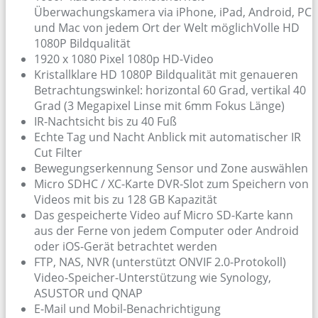
Überwachungskamera via iPhone, iPad, Android, PC
und Mac von jedem Ort der Welt möglichVolle HD
1080P Bildqualität
1920 x 1080 Pixel 1080p HD-Video
Kristallklare HD 1080P Bildqualität mit genaueren
Betrachtungswinkel: horizontal 60 Grad, vertikal 40
Grad (3 Megapixel Linse mit 6mm Fokus Länge)
IR-Nachtsicht bis zu 40 Fuß
Echte Tag und Nacht Anblick mit automatischer IR
Cut Filter
Bewegungserkennung Sensor und Zone auswählen
Micro SDHC / XC-Karte DVR-Slot zum Speichern von
Videos mit bis zu 128 GB Kapazität
Das gespeicherte Video auf Micro SD-Karte kann
aus der Ferne von jedem Computer oder Android
oder iOS-Gerät betrachtet werden
FTP, NAS, NVR (unterstützt ONVIF 2.0-Protokoll)
Video-Speicher-Unterstützung wie Synology,
ASUSTOR und QNAP
E-Mail und Mobil-Benachrichtigung