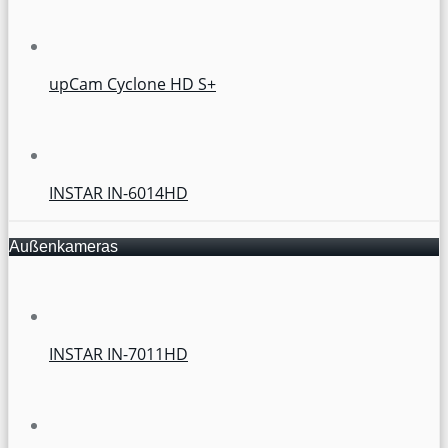
upCam Cyclone HD S+
INSTAR IN-6014HD
Außenkameras
INSTAR IN-7011HD