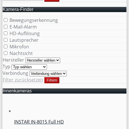
Kamera-Finder
Bewegungserkennung
E-Mail-Alarm
HD-Auflösung
Lautsprecher
Mikrofon
Nachtsicht
Hersteller
Typ
Verbindung
Filter zurücksetzen
Filtern
Innenkameras
INSTAR IN-8015 Full HD