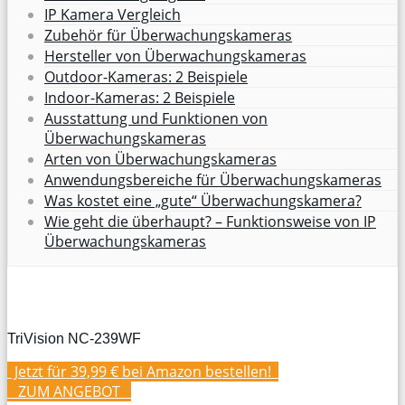
IP Kamera Vergleich
Zubehör für Überwachungskameras
Hersteller von Überwachungskameras
Outdoor-Kameras: 2 Beispiele
Indoor-Kameras: 2 Beispiele
Ausstattung und Funktionen von
Überwachungskameras
Arten von Überwachungskameras
Anwendungsbereiche für Überwachungskameras
Was kostet eine „gute“ Überwachungskamera?
Wie geht die überhaupt? – Funktionsweise von IP
Überwachungskameras
TriVision NC-239WF
Jetzt für 39,99 € bei Amazon bestellen!
ZUM
ANGEBOT