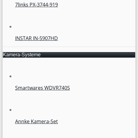
7links PX-3744-919
INSTAR IN-5907HD
Kamera-Systeme
Smartwares WDVR740S
Annke Kamera-Set