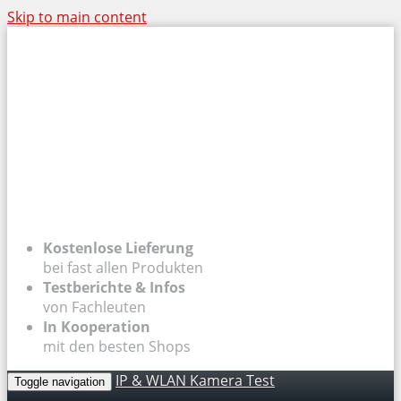
Skip to main content
Kostenlose Lieferung
bei fast allen Produkten
Testberichte & Infos
von Fachleuten
In Kooperation
mit den besten Shops
IP & WLAN Kamera Test
Toggle navigation