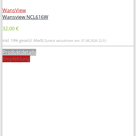
WansView
Wansview NCL616W
32,00 €
inkl. 19% gesetzl. MwSt.
Zuletzt aktualisiert am: 07.08.2026 22:51
Produktdetails
Empfehlung