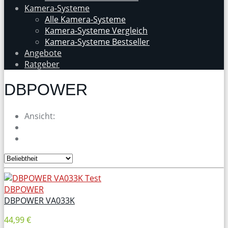
Kamera-Systeme
Alle Kamera-Systeme
Kamera-Systeme Vergleich
Kamera-Systeme Bestseller
Angebote
Ratgeber
DBPOWER
Ansicht:
DBPOWER
DBPOWER VA033K
44,99 €