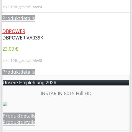
inkl. 19% gesetzl. MwSt.
Produktdetails
DBPOWER
DBPOWER VA039K
23,09 €
inkl. 19% gesetzl. MwSt.
Produktdetails
Unsere Empfehlung 2026
INSTAR IN-8015 Full HD
Produktdetails
Produktdetails