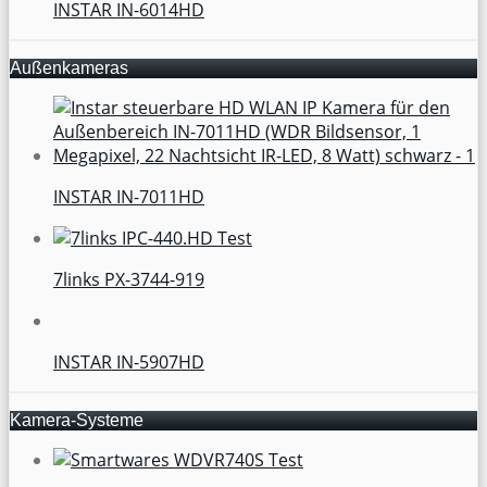
INSTAR IN-6014HD
Außenkameras
INSTAR IN-7011HD
7links PX-3744-919
INSTAR IN-5907HD
Kamera-Systeme