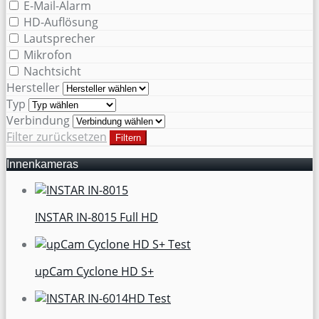
E-Mail-Alarm
HD-Auflösung
Lautsprecher
Mikrofon
Nachtsicht
Hersteller
Typ
Verbindung
Filter zurücksetzen
Filtern
Innenkameras
INSTAR IN-8015 Full HD
upCam Cyclone HD S+