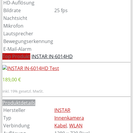
HD-Auflösung
Bildrate
25 fps
Nachtsicht
Mikrofon
Lautsprecher
Bewegungserkennung
E-Mail-Alarm
Top Produkt
INSTAR IN-6014HD
189,00 €
inkl. 19% gesetzl. MwSt.
Produktdetails
Hersteller
INSTAR
Typ
Innenkamera
Verbindung
Kabel
,
WLAN