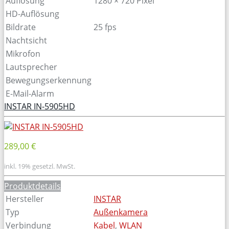
Auflösung
1280 × 720 Pixel
HD-Auflösung
Bildrate
25 fps
Nachtsicht
Mikrofon
Lautsprecher
Bewegungserkennung
E-Mail-Alarm
INSTAR IN-5905HD
289,00 €
inkl. 19% gesetzl. MwSt.
Produktdetails
Hersteller
INSTAR
Typ
Außenkamera
Verbindung
Kabel
,
WLAN