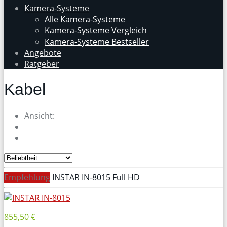
Kamera-Systeme
Alle Kamera-Systeme
Kamera-Systeme Vergleich
Kamera-Systeme Bestseller
Angebote
Ratgeber
Kabel
Ansicht:
Empfehlung
INSTAR IN-8015 Full HD
855,50 €