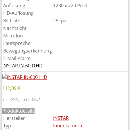
Auflösung
1280 x 720 Pixel
HD-Auflösung
Bildrate
25 fps
Nachtsicht
Mikrofon
Lautsprecher
Bewegungserkennung
E-Mail-Alarm
INSTAR IN-6001HD
112,09 €
inkl. 19% gesetzl. MwSt.
Produktdetails
Hersteller
INSTAR
Typ
Innenkamera