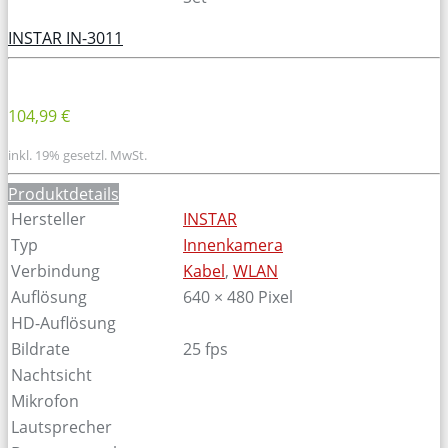
INSTAR IN-3011
104,99 €
inkl. 19% gesetzl. MwSt.
Produktdetails
Hersteller
INSTAR
Typ
Innenkamera
Verbindung
Kabel
,
WLAN
Auflösung
640 × 480 Pixel
HD-Auflösung
Bildrate
25 fps
Nachtsicht
Mikrofon
Lautsprecher