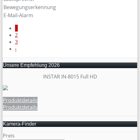
Bewegungserkennung
E-Mail-Alarm
1
2
3
›
Unsere Empfehlung 2026
INSTAR IN-8015 Full HD
Produktdetails
Produktdetails
Kamera-Finder
Preis