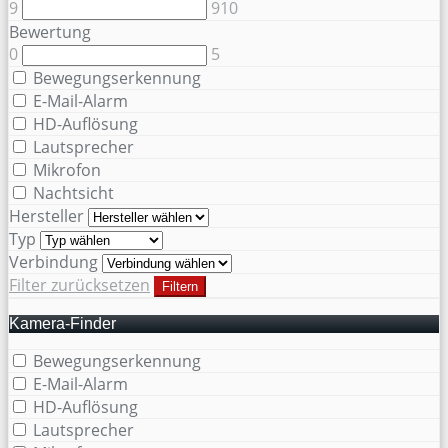
9
910
Bewertung
0
5
Bewegungserkennung
E-Mail-Alarm
HD-Auflösung
Lautsprecher
Mikrofon
Nachtsicht
Hersteller
Typ
Verbindung
Filter zurücksetzen
Filtern
Kamera-Finder
Bewegungserkennung
E-Mail-Alarm
HD-Auflösung
Lautsprecher