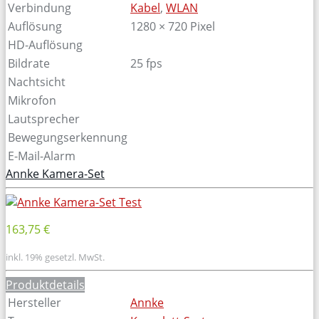
Verbindung
Kabel
,
WLAN
Auflösung
1280 × 720 Pixel
HD-Auflösung
Bildrate
25 fps
Nachtsicht
Mikrofon
Lautsprecher
Bewegungserkennung
E-Mail-Alarm
Annke Kamera-Set
163,75 €
inkl. 19% gesetzl. MwSt.
Produktdetails
Hersteller
Annke