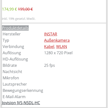
174,99 €
199,00 €
inkl. 19% gesetzl. MwSt.
Produktdetails
Hersteller
INSTAR
Typ
Außenkamera
Verbindung
Kabel
,
WLAN
Auflösung
1280 x 720 Pixel
HD-Auflösung
Bildrate
25 fps
Nachtsicht
Mikrofon
Lautsprecher
Bewegungserkennung
E-Mail-Alarm
Jovision JVS-N5DL-HC