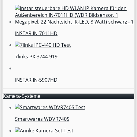
INSTAR IN-7011HD
7links PX-3744-919
INSTAR IN-5907HD
Kamera-Systeme
Smartwares WDVR740S