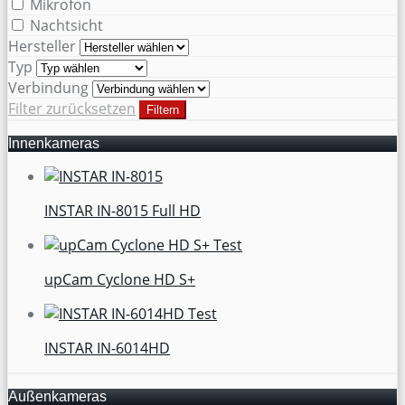
Mikrofon
Nachtsicht
Hersteller
Typ
Verbindung
Filter zurücksetzen
Filtern
Innenkameras
INSTAR IN-8015 Full HD
upCam Cyclone HD S+
INSTAR IN-6014HD
Außenkameras