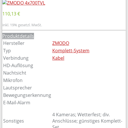
110,13 €
inkl. 19% gesetzl. MwSt.
Produktdetails
Hersteller
ZMODO
Typ
Komplett-System
Verbindung
Kabel
HD-Auflösung
Nachtsicht
Mikrofon
Lautsprecher
Bewegungserkennung
E-Mail-Alarm
4 Kameras; Wetterfest; div.
Sonstiges
Anschlüsse; günstiges Komplett-
Set