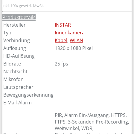
inkl. 19% gesetzl. MwSt.
Produktdetails
Hersteller
INSTAR
Typ
Innenkamera
Verbindung
Kabel
,
WLAN
Auflösung
1920 x 1080 Pixel
HD-Auflösung
Bildrate
25 fps
Nachtsicht
Mikrofon
Lautsprecher
Bewegungserkennung
E-Mail-Alarm
PIR, Alarm Ein-/Ausgang, HTTPS,
FTPS, 3-Sekunden Pre-Recording,
Weitwinkel, WDR,