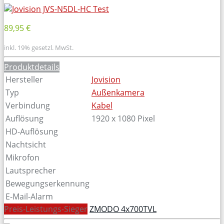
89,95 €
inkl. 19% gesetzl. MwSt.
Produktdetails
Hersteller
Jovision
Typ
Außenkamera
Verbindung
Kabel
Auflösung
1920 x 1080 Pixel
HD-Auflösung
Nachtsicht
Mikrofon
Lautsprecher
Bewegungserkennung
E-Mail-Alarm
Preis-Leistungs-Sieger
ZMODO 4x700TVL