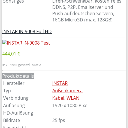
Sonstiges
Dreh-/Schwenkbar, kostenfreies
DDNS, P2P, Emailserver und
Push auf deutschen Servern,
16GB MicroSD (max. 128GB)
INSTAR IN-9008 Full HD
444,01 €
inkl. 19% gesetzl. MwSt.
Produktdetails
Hersteller
INSTAR
Typ
Außenkamera
Verbindung
Kabel
,
WLAN
Auflösung
1920 x 1080 Pixel
HD-Auflösung
Bildrate
25 fps
Nachtsicht