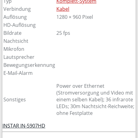
Typ
Komplett-System
Verbindung
Kabel
Auflösung
1280 × 960 Pixel
HD-Auflösung
Bildrate
25 fps
Nachtsicht
Mikrofon
Lautsprecher
Bewegungserkennung
E-Mail-Alarm
Power over Ethernet
(Stromversorgung und Video mit
Sonstiges
einem selben Kabel); 36 infrarote
LEDs; 30m Nachtsicht-Reichweite;
ohne Festplatte
INSTAR IN-5907HD