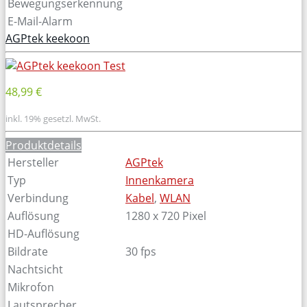
Bewegungserkennung
E-Mail-Alarm
AGPtek keekoon
48,99 €
inkl. 19% gesetzl. MwSt.
Produktdetails
Hersteller
AGPtek
Typ
Innenkamera
Verbindung
Kabel
,
WLAN
Auflösung
1280 x 720 Pixel
HD-Auflösung
Bildrate
30 fps
Nachtsicht
Mikrofon
Lautsprecher