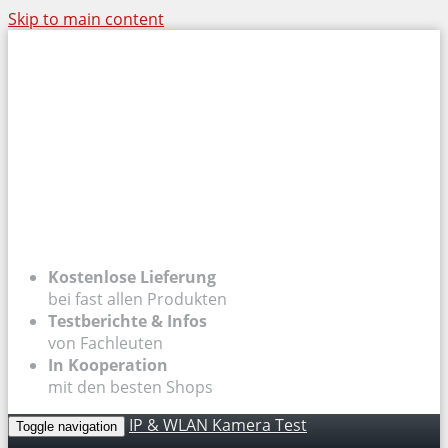
Skip to main content
Kostenlose Lieferung
bei fast allen Produkten
Testberichte & Infos
von Fachleuten
In Kooperation
mit den besten Shops
IP & WLAN Kamera Test
Toggle navigation