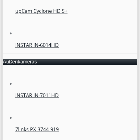
upCam Cyclone HD S+
INSTAR IN-6014HD
Außenkameras
INSTAR IN-7011HD
7links PX-3744-919