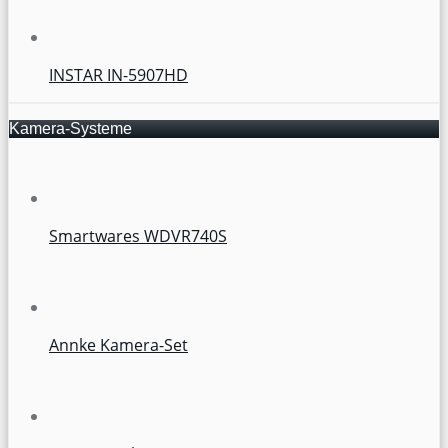
INSTAR IN-5907HD
Kamera-Systeme
Smartwares WDVR740S
Annke Kamera-Set