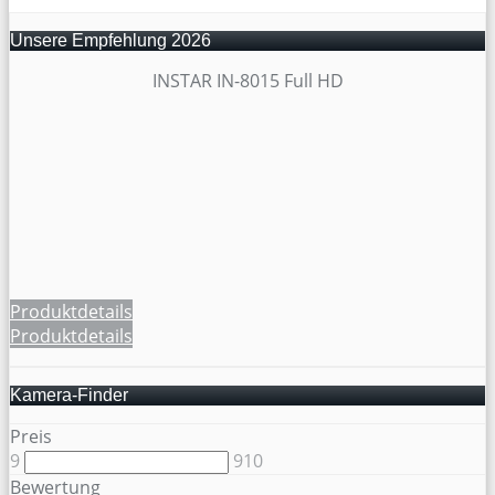
Unsere Empfehlung 2026
INSTAR IN-8015 Full HD
Produktdetails
Produktdetails
Kamera-Finder
Preis
9
910
Bewertung