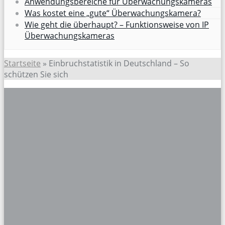
Anwendungsbereiche für Überwachungskameras
Was kostet eine „gute“ Überwachungskamera?
Wie geht die überhaupt? – Funktionsweise von IP
Überwachungskameras
Startseite
»
Einbruchstatistik in Deutschland – So
schützen Sie sich