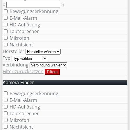
0
5
Bewegungserkennung
E-Mail-Alarm
HD-Auflösung
Lautsprecher
Mikrofon
Nachtsicht
Hersteller
Typ
Verbindung
Filter zurücksetzen
Filtern
Kamera-Finder
Bewegungserkennung
E-Mail-Alarm
HD-Auflösung
Lautsprecher
Mikrofon
Nachtsicht