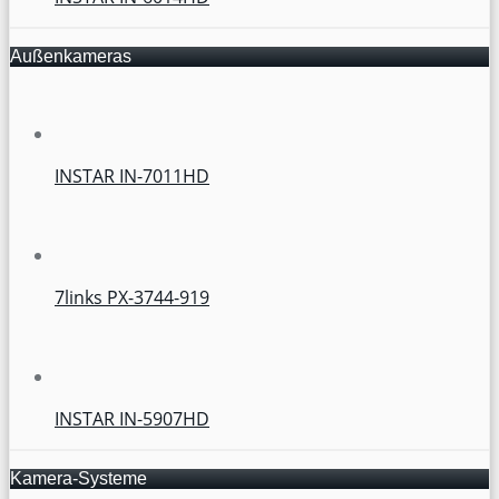
Außenkameras
INSTAR IN-7011HD
7links PX-3744-919
INSTAR IN-5907HD
Kamera-Systeme