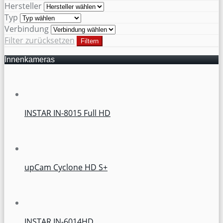
Hersteller
Typ
Verbindung
Filter zurücksetzen
Filtern
Innenkameras
INSTAR IN-8015 Full HD
upCam Cyclone HD S+
INSTAR IN-6014HD