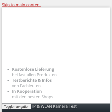
Skip to main content
Kostenlose Lieferung
bei fast allen Produkten
Testberichte & Infos
von Fachleuten
In Kooperation
mit den besten Shops
IP & WLAN Kamera Test
Toggle navigation