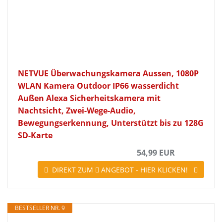
NETVUE Überwachungskamera Aussen, 1080P
WLAN Kamera Outdoor IP66 wasserdicht
Außen Alexa Sicherheitskamera mit
Nachtsicht, Zwei-Wege-Audio,
Bewegungserkennung, Unterstützt bis zu 128G
SD-Karte
54,99 EUR
DIREKT ZUM
ANGEBOT - HIER KLICKEN!
BESTSELLER NR. 9