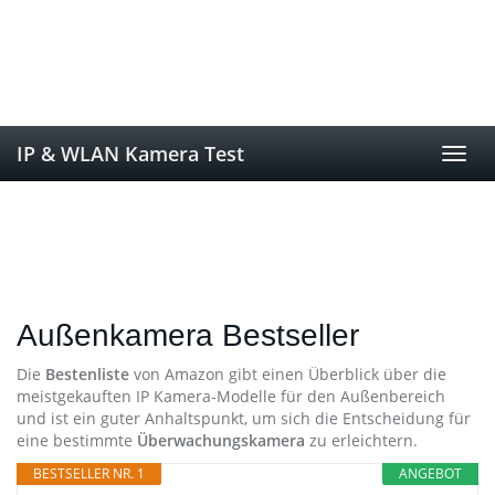
Skip
to
main
content
IP & WLAN Kamera Test
Toggl
navig
Außenkamera Bestseller
Die
Bestenliste
von Amazon gibt einen Überblick über die
meistgekauften IP Kamera-Modelle für den Außenbereich
und ist ein guter Anhaltspunkt, um sich die Entscheidung für
eine bestimmte
Überwachungskamera
zu erleichtern.
BESTSELLER NR. 1
ANGEBOT