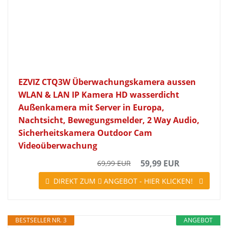
EZVIZ CTQ3W Überwachungskamera aussen
WLAN & LAN IP Kamera HD wasserdicht
Außenkamera mit Server in Europa,
Nachtsicht, Bewegungsmelder, 2 Way Audio,
Sicherheitskamera Outdoor Cam
Videoüberwachung
59,99 EUR
69,99 EUR
DIREKT ZUM
ANGEBOT - HIER KLICKEN!
BESTSELLER NR. 3
ANGEBOT