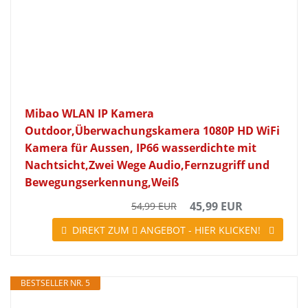
Mibao WLAN IP Kamera
Outdoor,Überwachungskamera 1080P HD WiFi
Kamera für Aussen, IP66 wasserdichte mit
Nachtsicht,Zwei Wege Audio,Fernzugriff und
Bewegungserkennung,Weiß
45,99 EUR
54,99 EUR
DIREKT ZUM
ANGEBOT - HIER KLICKEN!
BESTSELLER NR. 5