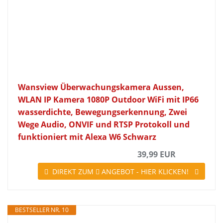
Wansview Überwachungskamera Aussen,
WLAN IP Kamera 1080P Outdoor WiFi mit IP66
wasserdichte, Bewegungserkennung, Zwei
Wege Audio, ONVIF und RTSP Protokoll und
funktioniert mit Alexa W6 Schwarz
39,99 EUR
DIREKT ZUM
ANGEBOT - HIER KLICKEN!
BESTSELLER NR. 10