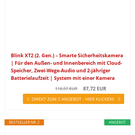
Blink XT2 (2. Gen.) – Smarte Sicherheitskamera
| Für den Außen- und Innenbereich mit Cloud-
Speicher, Zwei-Wege-Audio und 2-jähriger
Batterielaufzeit | System mit einer Kamera
87,72 EUR
116,97 EUR
DIREKT ZUM
ANGEBOT - HIER KLICKEN!
BESTSELLER NR. 2
ANGEBOT