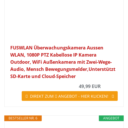
FUSWLAN Überwachungskamera Aussen
WLAN, 1080P PTZ Kabellose IP Kamera
Outdoor, WiFi Außenkamera mit Zwei-Wege-
Audio, Mensch Bewegungsmelder,Unterstützt
SD-Karte und Cloud-Speicher
49,99 EUR
DIREKT ZUM
ANGEBOT - HIER KLICKEN!
BESTSELLER NR. 6
ANGEBOT