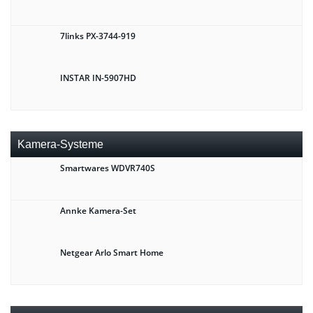
7links PX-3744-919
INSTAR IN-5907HD
Kamera-Systeme
Smartwares WDVR740S
Annke Kamera-Set
Netgear Arlo Smart Home