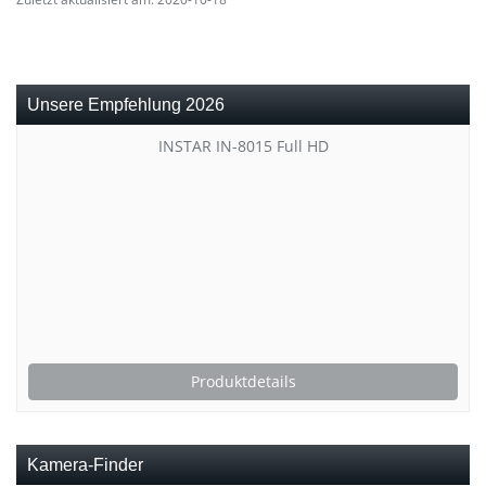
Unsere Empfehlung 2026
INSTAR IN-8015 Full HD
Produktdetails
Kamera-Finder