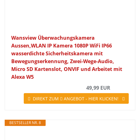
Wansview Überwachungskamera
Aussen,WLAN IP Kamera 1080P WiFi IP66
wasserdichte Sicherheitskamera mit
Bewegungserkennung, Zwei-Wege-Audio,
Micro SD Kartenslot, ONVIF und Arbeitet mit
Alexa W5
49,99 EUR
DIREKT ZUM
ANGEBOT - HIER KLICKEN!
BESTSELLER NR. 8