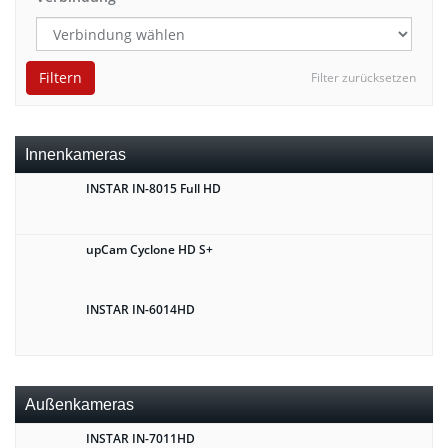
Filtern
Filter zurücksetzen
Innenkameras
INSTAR IN-8015 Full HD
upCam Cyclone HD S+
INSTAR IN-6014HD
Außenkameras
INSTAR IN-7011HD