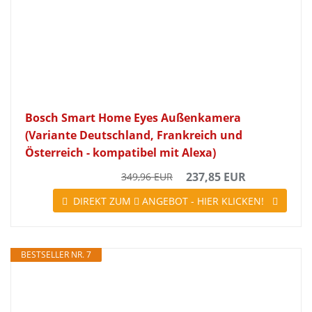
Bosch Smart Home Eyes Außenkamera
(Variante Deutschland, Frankreich und
Österreich - kompatibel mit Alexa)
237,85 EUR
349,96 EUR
DIREKT ZUM
ANGEBOT - HIER KLICKEN!
BESTSELLER NR. 7