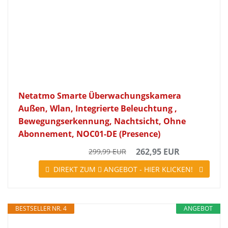
Netatmo Smarte Überwachungskamera
Außen, Wlan, Integrierte Beleuchtung ,
Bewegungserkennung, Nachtsicht, Ohne
Abonnement, NOC01-DE (Presence)
262,95 EUR
299,99 EUR
DIREKT ZUM
ANGEBOT - HIER KLICKEN!
BESTSELLER NR. 4
ANGEBOT