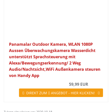
Panamalar Outdoor Kamera, WLAN 1080P
Aussen Überwachungskamera Wasserdicht
unterstützt Sprachsteuerung mit
Alexa/Bewegungserkennung/ 2 Weg
Audio/Nachtsicht,WiFi Außenkamera steuren
von Handy App
59,99 EUR
DIREKT ZUM
ANGEBOT - HIER KLICKEN!
Zuletzt aktualisiert am: 2020-10-18