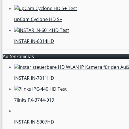
upCam Cyclone HD S+
INSTAR IN-6014HD
Außenkameras
INSTAR IN-7011HD
7links PX-3744-919
INSTAR IN-5907HD