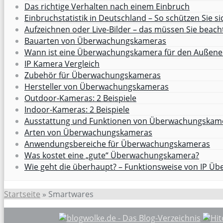
Das richtige Verhalten nach einem Einbruch
Einbruchstatistik in Deutschland – So schützen Sie si
Aufzeichnen oder Live-Bilder – das müssen Sie beach
Bauarten von Überwachungskameras
Wann ist eine Überwachungskamera für den Außenei
IP Kamera Vergleich
Zubehör für Überwachungskameras
Hersteller von Überwachungskameras
Outdoor-Kameras: 2 Beispiele
Indoor-Kameras: 2 Beispiele
Ausstattung und Funktionen von Überwachungskam
Arten von Überwachungskameras
Anwendungsbereiche für Überwachungskameras
Was kostet eine „gute“ Überwachungskamera?
Wie geht die überhaupt? – Funktionsweise von IP 
Startseite
»
Smartwares