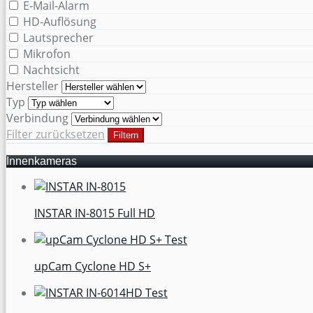
E-Mail-Alarm
HD-Auflösung
Lautsprecher
Mikrofon
Nachtsicht
Hersteller
Typ
Verbindung
Filter zurücksetzen
Filtern
Innenkameras
INSTAR IN-8015 Full HD
upCam Cyclone HD S+