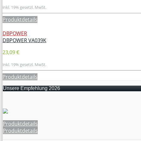
inkl. 19% gesetzl. MwSt.
Produktdetails
DBPOWER
DBPOWER VA039K
23,09 €
inkl. 19% gesetzl. MwSt.
Produktdetails
Unsere Empfehlung 2026
Produktdetails
Produktdetails