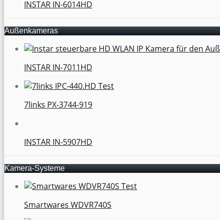
INSTAR IN-6014HD
Außenkameras
INSTAR IN-7011HD
7links PX-3744-919
INSTAR IN-5907HD
Kamera-Systeme
Smartwares WDVR740S