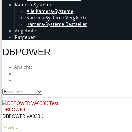
Kamera-Systeme
Alle Kamera-Systeme
Kamera-Systeme Vergleich
Kamera-Systeme Bestseller
Angebote
Ratgeber
DBPOWER
Ansicht:
DBPOWER
DBPOWER VA033K
44,99 €