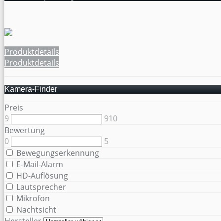
Produktdetails
Produktdetails
Kamera-Finder
Preis
9
910
Bewertung
0
5
Bewegungserkennung
E-Mail-Alarm
HD-Auflösung
Lautsprecher
Mikrofon
Nachtsicht
Hersteller