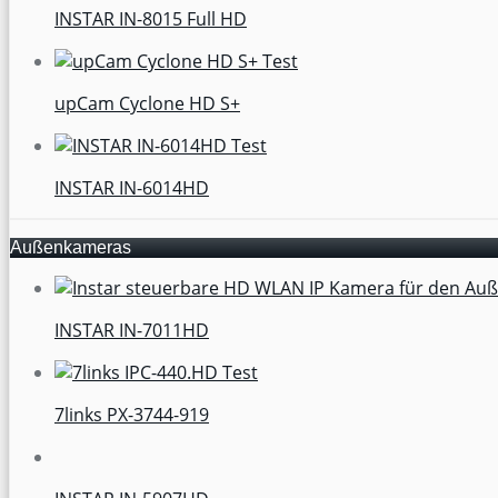
INSTAR IN-8015 Full HD
upCam Cyclone HD S+
INSTAR IN-6014HD
Außenkameras
INSTAR IN-7011HD
7links PX-3744-919