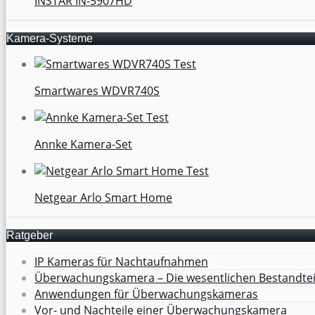
INSTAR IN-5907HD
Kamera-Systeme
Smartwares WDVR740S
Annke Kamera-Set
Netgear Arlo Smart Home
Ratgeber
IP Kameras für Nachtaufnahmen
Überwachungskamera – Die wesentlichen Bestandtei
Anwendungen für Überwachungskameras
Vor- und Nachteile einer Überwachungskamera