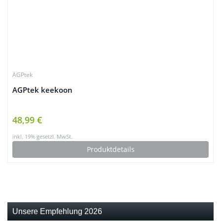
AGPtek
AGPtek keekoon
48,99 €
inkl. 19% gesetzl. MwSt.
Produktdetails
Unsere Empfehlung 2026